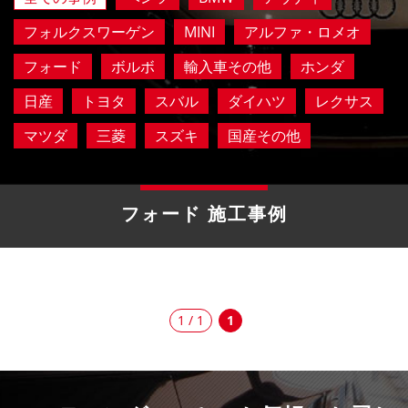
フォルクスワーゲン
MINI
アルファ・ロメオ
フォード
ボルボ
輸入車その他
ホンダ
日産
トヨタ
スバル
ダイハツ
レクサス
マツダ
三菱
スズキ
国産その他
フォード 施工事例
1 / 1
1