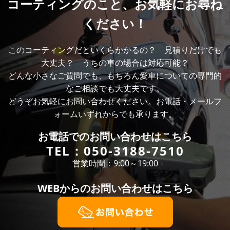
コーティングのこと、
お気軽にお尋ね
ください！
このコーティングだといくらかかるの？ 見積りだけでも
大丈夫？ うちの車の場合は対応可能？
どんな小さなご質問でも、もちろん愛車についての専門的
なご相談でも大丈夫です。
どうぞお気軽にお問い合わせください。お電話・メールフ
ォームいずれからでも承ります。
お電話での
お問い合わせはこちら
TEL：
050-3188-7510
営業時間：9:00～19:00
WEBからの
お問い合わせはこちら