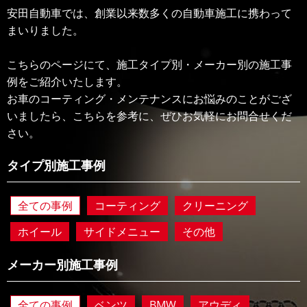
安田自動車では、創業以来数多くの自動車施工に携わって
まいりました。
こちらのページにて、施工タイプ別・メーカー別の施工事
例をご紹介いたします。
お車のコーティング・メンテナンスにお悩みのことがござ
いましたら、こちらを参考に、ぜひお気軽にお問合せくだ
さい。
タイプ別施工事例
全ての事例
コーティング
クリーニング
ホイール
サイドメニュー
その他
メーカー別施工事例
全ての事例
ベンツ
BMW
アウディ